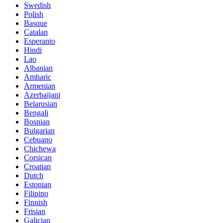
Swedish
Polish
Basque
Catalan
Esperanto
Hindi
Lao
Albanian
Amharic
Armenian
Azerbaijani
Belarusian
Bengali
Bosnian
Bulgarian
Cebuano
Chichewa
Corsican
Croatian
Dutch
Estonian
Filipino
Finnish
Frisian
Galician