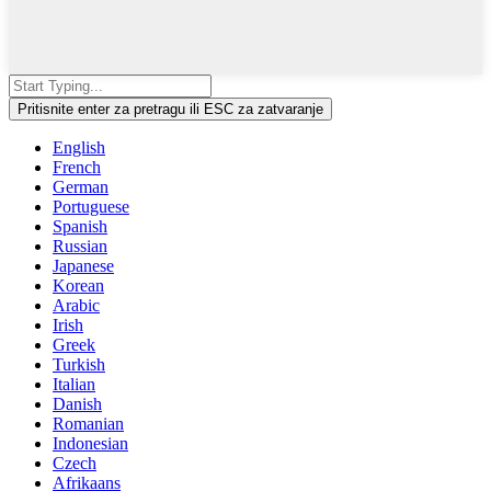
Pritisnite enter za pretragu ili ESC za zatvaranje
English
French
German
Portuguese
Spanish
Russian
Japanese
Korean
Arabic
Irish
Greek
Turkish
Italian
Danish
Romanian
Indonesian
Czech
Afrikaans