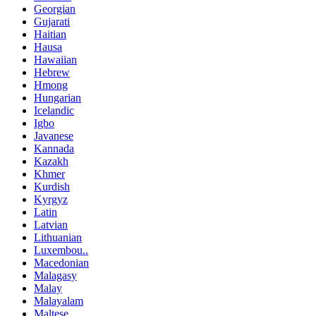
Georgian
Gujarati
Haitian
Hausa
Hawaiian
Hebrew
Hmong
Hungarian
Icelandic
Igbo
Javanese
Kannada
Kazakh
Khmer
Kurdish
Kyrgyz
Latin
Latvian
Lithuanian
Luxembou..
Macedonian
Malagasy
Malay
Malayalam
Maltese