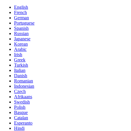
English
French
German
Portuguese
Spanish
Russian
Japanese
Korean
Arabic
Irish
Greek
Turkish
Italian
Danish
Romanian
Indonesian
Czech
Afrikaans
Swedish
Polish
Basque
Catalan
Esperanto
Hindi