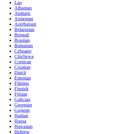
Lao
Albanian
Amharic
Armenian
Azerbaijani
Belarusian
Bengali
Bosnian
Bulgarian
Cebuano
Chichewa
Corsican
Croatian
Dutch
Estonian
Filipino
Finnish
Frisian
Galician
Georgian
Gujarati
Haitian
Hausa
Hawaiian
Hebrew