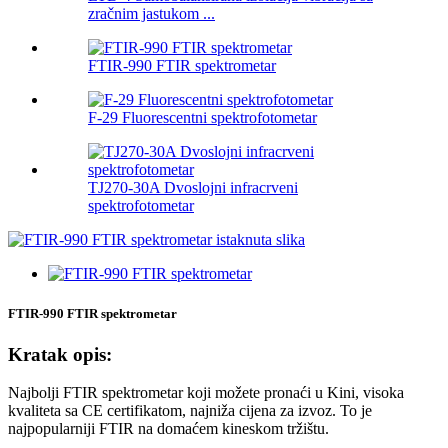
zračnim jastukom ...
FTIR-990 FTIR spektrometar
F-29 Fluorescentni spektrofotometar
TJ270-30A Dvoslojni infracrveni
spektrofotometar
FTIR-990 FTIR spektrometar
Kratak opis:
Najbolji FTIR spektrometar koji možete pronaći u Kini, visoka
kvaliteta sa CE certifikatom, najniža cijena za izvoz. To je
najpopularniji FTIR na domaćem kineskom tržištu.