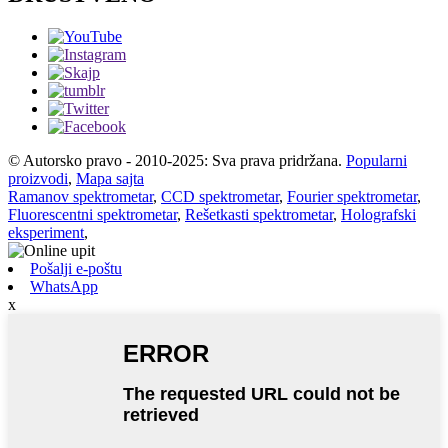
© Autorsko pravo - 2010-2025: Sva prava pridržana.
Popularni
proizvodi
,
Mapa sajta
Ramanov spektrometar
,
CCD spektrometar
,
Fourier spektrometar
,
Fluorescentni spektrometar
,
Rešetkasti spektrometar
,
Holografski
eksperiment
,
Pošalji e-poštu
WhatsApp
x