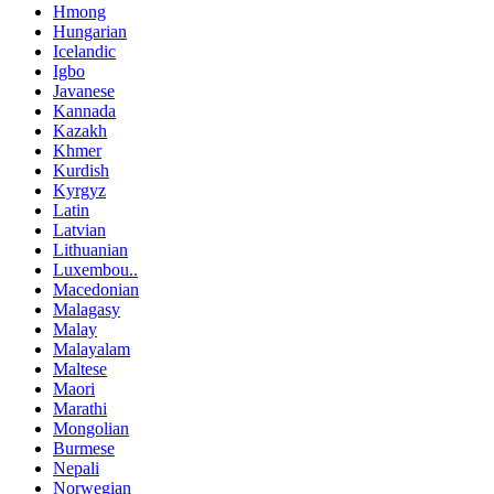
Hmong
Hungarian
Icelandic
Igbo
Javanese
Kannada
Kazakh
Khmer
Kurdish
Kyrgyz
Latin
Latvian
Lithuanian
Luxembou..
Macedonian
Malagasy
Malay
Malayalam
Maltese
Maori
Marathi
Mongolian
Burmese
Nepali
Norwegian